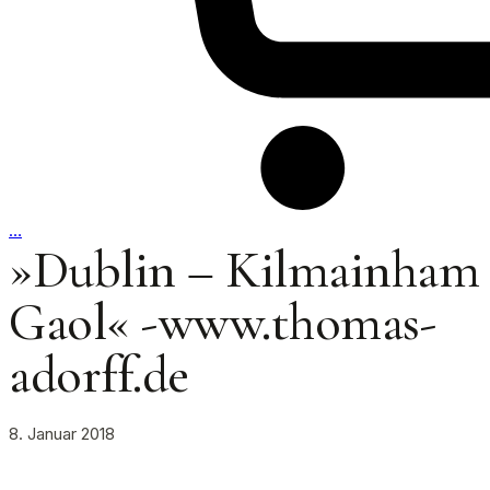
…
»Dublin – Kilmainham
Gaol« -www.thomas-
adorff.de
8. Januar 2018