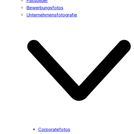
Passbilder
Bewerbungsfotos
Unternehmensfotografie
Corporatefotos