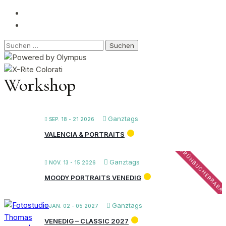
Suchen
nach:
Workshop
Ganztags
SEP. 18 - 21 2026
VALENCIA & PORTRAITS
FRÜHBUCHERRABA
Ganztags
NOV. 13 - 15 2026
MOODY PORTRAITS VENEDIG
Ganztags
JAN. 02 - 05 2027
VENEDIG – CLASSIC 2027