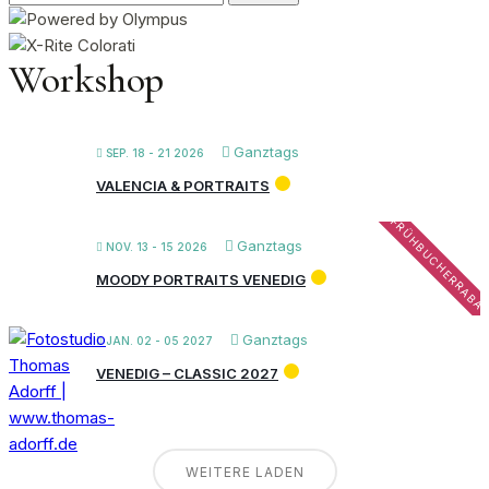
nach:
Workshop
Ganztags
SEP. 18 - 21 2026
VALENCIA & PORTRAITS
FRÜHBUCHERRABA
Ganztags
NOV. 13 - 15 2026
MOODY PORTRAITS VENEDIG
Ganztags
JAN. 02 - 05 2027
VENEDIG – CLASSIC 2027
WEITERE LADEN