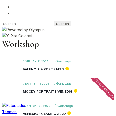
Suchen
nach:
Workshop
Ganztags
SEP. 18 - 21 2026
VALENCIA & PORTRAITS
FRÜHBUCHERRABA
Ganztags
NOV. 13 - 15 2026
MOODY PORTRAITS VENEDIG
Ganztags
JAN. 02 - 05 2027
VENEDIG – CLASSIC 2027