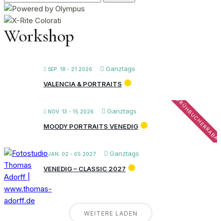
nach:
Workshop
Ganztags
SEP. 18 - 21 2026
VALENCIA & PORTRAITS
FRÜHBUCHERRABA
Ganztags
NOV. 13 - 15 2026
MOODY PORTRAITS VENEDIG
Ganztags
JAN. 02 - 05 2027
VENEDIG – CLASSIC 2027
WEITERE LADEN