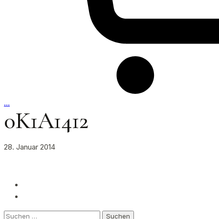
…
0K1A1412
28. Januar 2014
Suchen