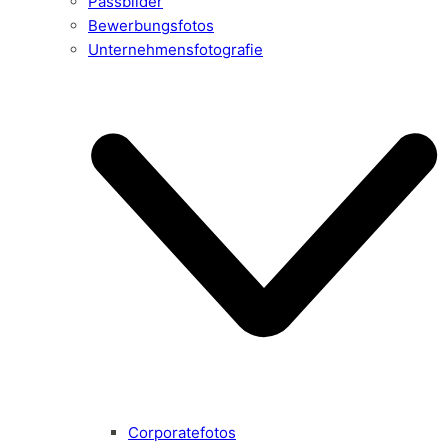
Passbilder
Bewerbungsfotos
Unternehmensfotografie
Corporatefotos