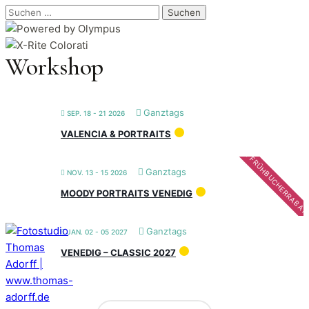
Suchen
nach:
Workshop
Ganztags
SEP. 18 - 21 2026
VALENCIA & PORTRAITS
FRÜHBUCHERRABAT
Ganztags
NOV. 13 - 15 2026
MOODY PORTRAITS VENEDIG
Ganztags
JAN. 02 - 05 2027
VENEDIG – CLASSIC 2027