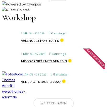
nach:
Workshop
Ganztags
SEP. 18 - 21 2026
VALENCIA & PORTRAITS
FRÜHBUCHERRABA
Ganztags
NOV. 13 - 15 2026
MOODY PORTRAITS VENEDIG
Ganztags
JAN. 02 - 05 2027
VENEDIG – CLASSIC 2027
WEITERE LADEN