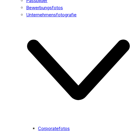
Passbilder
Bewerbungsfotos
Unternehmensfotografie
Corporatefotos