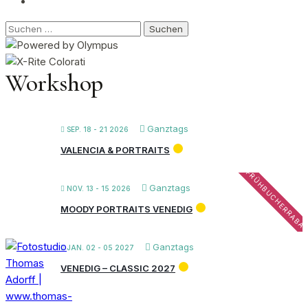
Suchen
nach:
Workshop
Ganztags
SEP. 18 - 21 2026
VALENCIA & PORTRAITS
FRÜHBUCHERRABA
Ganztags
NOV. 13 - 15 2026
MOODY PORTRAITS VENEDIG
Ganztags
JAN. 02 - 05 2027
VENEDIG – CLASSIC 2027